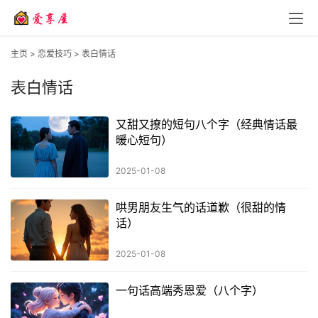
主页
>
恋爱技巧
>
表白情话
表白情话
又甜又撩的短句八个字（经典情话最
暖心短句）
2025-01-08
哄男朋友生气的话道歉（很甜的情
话）
2025-01-08
一句话高端秀恩爱（八个字）