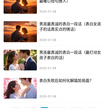
最暖心短句撩人）
2025-01-08
男孩最真诚的表白一段话（表白女孩
子的话真实点的情话）
2025-01-08
男孩最真诚的表白一段话（最打动女
孩子表白的话）
2025-01-08
表白失败后如何化解尴尬局面？
2025-01-08