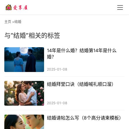
主页
>结婚
与
“结婚”
相关的标签
14年是什么婚？结婚第14年是什么
婚？
2025-01-08
结婚拜堂口诀（结婚喊礼顺口溜）
2025-01-08
结婚请帖怎么写（8个高分请柬模板）