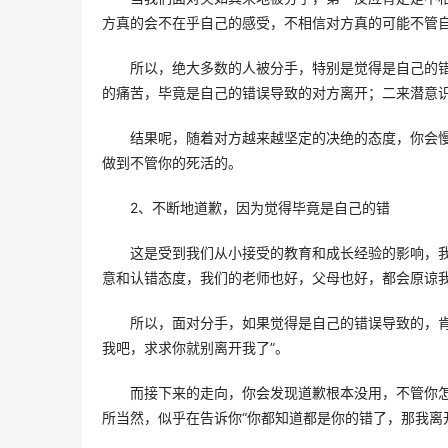
方真的会不在乎自己的感受，不相信对方真的可能不管自
所以，绝大多数的人被分手，特别是觉得是自己的
的痛苦，毕竟是自己的错误导致的对方离开；二来潜意识
结果呢，随着对方越来越坚定的决绝的态度，你会
做到不管你的死活的。 
2、不断地道歉，因为觉得毕竟是自己的错 
这是受到我们从小接受的教育和成长经验的影响，我
意和认错态度，我们的老师也好，父母也好，都会原谅我
所以，面对分手，如果觉得是自己的错误导致的，
我吧，求求你就别离开我了”。 
而接下来的走向，你会发现道歉根本没用，不管你
所当然，似乎在告诉你“你都知道都是你的错了，那我离开