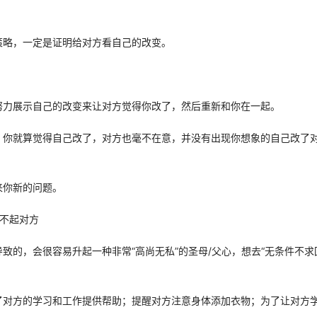
略，一定是证明给对方看自己的改变。 
力展示自己的改变来让对方觉得你改了，然后重新和你在一起。 
，你就算觉得自己改了，对方也毫不在意，并没有出现你想象的自己改了
你新的问题。 
不起对方 
致的，会很容易升起一种非常“高尚无私”的圣母/父心，想去“无条件不求
了对方的学习和工作提供帮助；提醒对方注意身体添加衣物；为了让对方