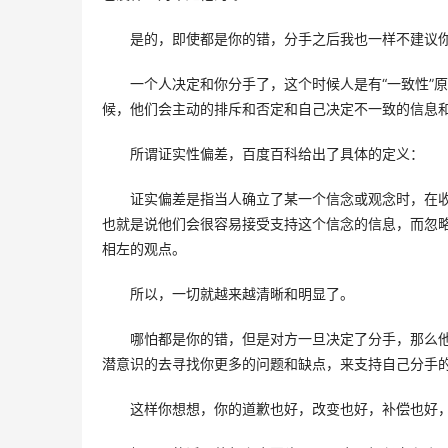
是的，即使都是你的错，分手之后我也一样不建议你
一个人决定和你分手了，这个时候人是有“一致性”
候，他们会主动的排斥和否定和自己决定不一致的信息和
所谓证实性偏差，百度百科给出了具体的定义： 
证实偏差是指当人确立了某一个信念或观念时，在
也就是说他们会很容易接受支持这个信念的信息，而忽
相左的观点。
所以，一切就越来越清晰和明显了。 
哪怕都是你的错，但是对方一旦决定了分手，那么
潜意识的去寻找你更多的问题和缺点，来支持自己分手的
这样你想想，你的道歉也好，改变也好，补偿也好，