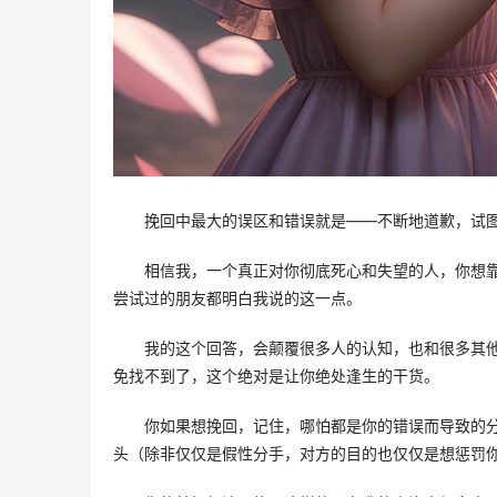
挽回中最大的误区和错误就是——不断地道歉，试图
相信我，一个真正对你彻底死心和失望的人，你想
尝试过的朋友都明白我说的这一点。 
我的这个回答，会颠覆很多人的认知，也和很多其
免找不到了，这个绝对是让你绝处逢生的干货。 
你如果想挽回，记住，哪怕都是你的错误而导致的
头（除非仅仅是假性分手，对方的目的也仅仅是想惩罚你