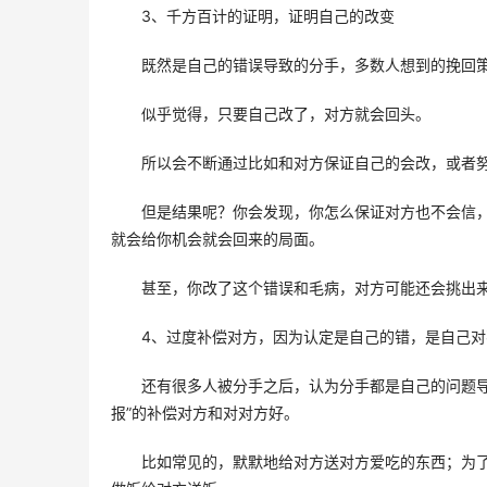
3、千方百计的证明，证明自己的改变 
既然是自己的错误导致的分手，多数人想到的挽回策
似乎觉得，只要自己改了，对方就会回头。 
所以会不断通过比如和对方保证自己的会改，或者努
但是结果呢？你会发现，你怎么保证对方也不会信
就会给你机会就会回来的局面。 
甚至，你改了这个错误和毛病，对方可能还会挑出来
4、过度补偿对方，因为认定是自己的错，是自己对
还有很多人被分手之后，认为分手都是自己的问题导
报”的补偿对方和对对方好。 
比如常见的，默默地给对方送对方爱吃的东西；为